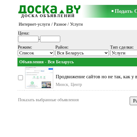
Подать 
ДОСКА ОБЪЯВЛЕНИЙ
Интернет-услуги
/
Разное
/ Услуги
Цена:
-
Режим:
Район:
Тип сделки:
Объявления - Вся Беларусь
Продвижение сайтов но не так, как у
Минск, Центр
Показать выбранные объявления