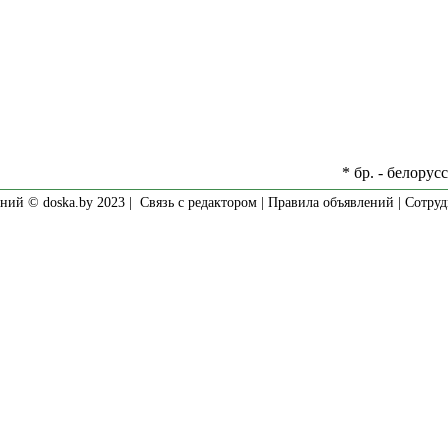
* бр. - белорус
ний © doska.by 2023 |
Связь с редактором
|
Правила объявлений
|
Сотруд