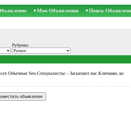
Объявление
Мои Объявления
Поиск Объявлен
Рубрика:
 всех Обычные Seo-Специалисты: - Засыпают вас Ключами, ко