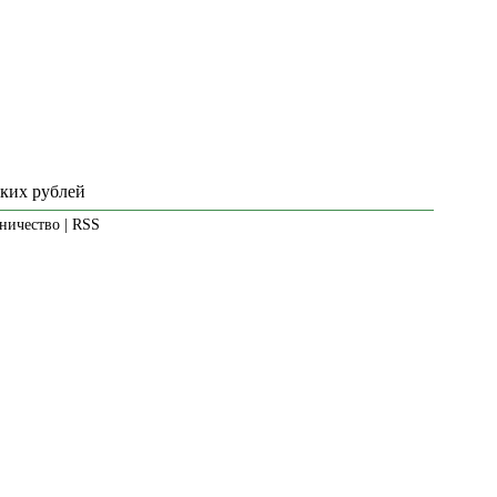
ских рублей
ничество
|
RSS