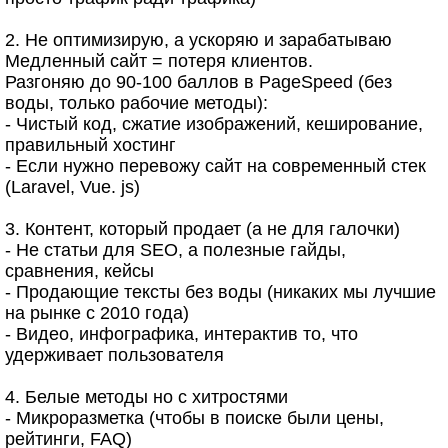
2. Не оптимизирую, а ускоряю и зарабатываю
Медленный сайт = потеря клиентов.
Разгоняю до 90-100 баллов в PageSpeed (без
воды, только рабочие методы):
- Чистый код, сжатие изображений, кеширование,
правильный хостинг
- Если нужно перевожу сайт на современный стек
(Laravel, Vue. js)
3. Контент, который продает (а не для галочки)
- Не статьи для SEO, а полезные гайды,
сравнения, кейсы
- Продающие тексты без воды (никаких мы лучшие
на рынке с 2010 года)
- Видео, инфографика, интерактив то, что
удерживает пользователя
4. Белые методы но с хитростями
- Микроразметка (чтобы в поиске были цены,
рейтинги, FAQ)