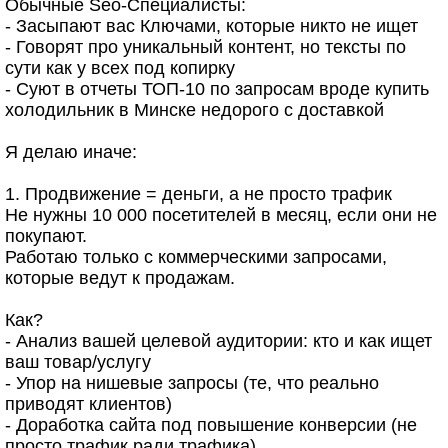
Обычные Seo-Специалисты:
- Засыпают вас Ключами, которые никто не ищет
- Говорят про уникальный контент, но тексты по
сути как у всех под копирку
- Суют в отчеты ТОП-10 по запросам вроде купить
холодильник в Минске недорого с доставкой
Я делаю иначе:
1. Продвижение = деньги, а не просто трафик
Не нужны 10 000 посетителей в месяц, если они не
покупают.
Работаю только с коммерческими запросами,
которые ведут к продажам.
Как?
- Анализ вашей целевой аудитории: кто и как ищет
ваш товар/услугу
- Упор на нишевые запросы (те, что реально
приводят клиентов)
- Доработка сайта под повышение конверсии (не
просто трафик ради трафика)