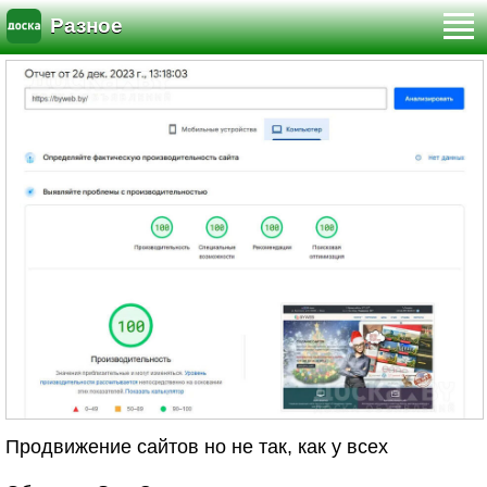
Разное
Продвижение сайтов но не так, как у всех