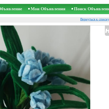
Объявление
Мои Объявления
Поиск Объявлен
Вернуться к списк