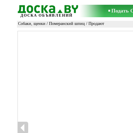
Подать 
ДОСКА ОБЪЯВЛЕНИЙ
Собаки, щенки
/
Померанский шпиц
/ Продают