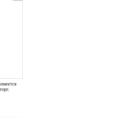
 имеется
торг.