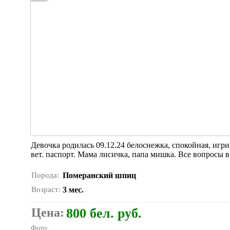
Девочка родилась 09.12.24 белоснежка, спокойная, игрива
вет. паспорт. Мама лисичка, папа мишка. Все вопросы в
Порода:
Померанский шпиц
Возраст:
3 мес.
Цена:
800 бел. руб.
Фото: