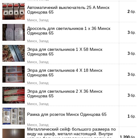
Автоматичекий выключатель 25 А Минск
2
Одинцова 65
бр.
Минск, Запад
Дроссель для светильников 1 х 36 Минск
3
Одинцова 65
бр.
Минск, Запад
Эпра для светильников 1 Х 58 Минск
3
Одинцова 65
бр.
Минск, Запад
Эпра для светильников 4 Х 18 Минск
3
Одинцова 65
бр.
Минск, Запад
Эпра для светильников 2 Х 36 Минск
3
Одинцова 65
бр.
Минск, Запад
Рамка для розеток Минск Одинцова 65
1
бр.
Минск, Запад
Металлический сейф большого размера по
виду на шкаф, металл настоящий. Внутри
1,200
бр.