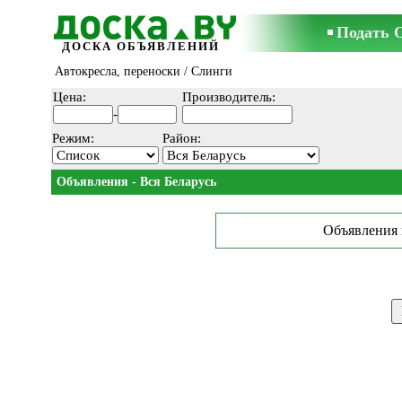
Подать 
ДОСКА ОБЪЯВЛЕНИЙ
Автокресла, переноски
/ Слинги
Цена:
Производитель:
-
Режим:
Район:
Объявления - Вся Беларусь
Объявления 