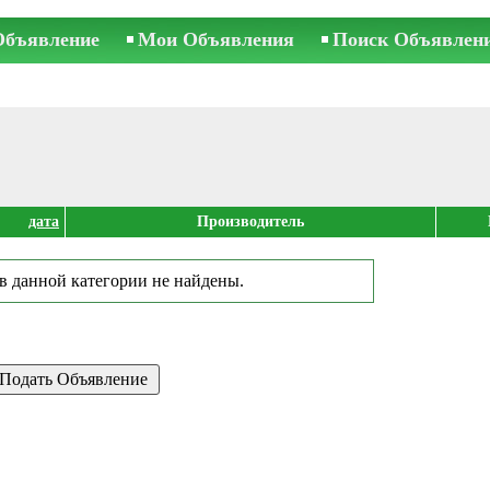
Объявление
Мои Объявления
Поиск Объявлен
дата
Производитель
в данной категории не найдены.