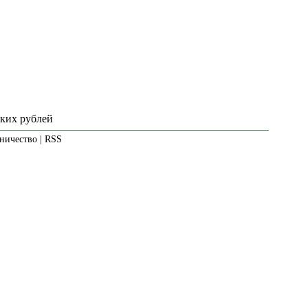
ских рублей
ничество
|
RSS