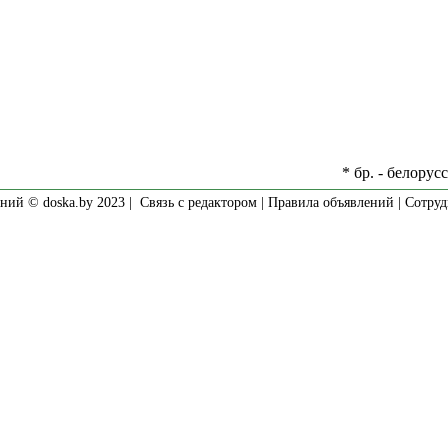
* бр. - белорус
ний © doska.by 2023 |
Связь с редактором
|
Правила объявлений
|
Сотруд