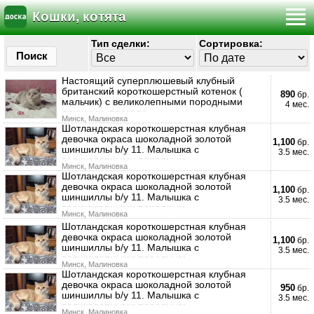
Кошки, котята
Тип сделки:
Сортировка:
Поиск
Настоящий суперплюшевый клубный
британский короткошерстный котенок (
890
бр.
мальчик) с великолепными породными
4 мес.
данными, прекрас
Минск, Малиновка
Шотландская короткошерстная клубная
девочка окраса шоколадной золотой
1,100
бр.
шиншиллы b/y 11. Малышка с
3.5 мес.
великолепными породным
Минск, Малиновка
Шотландская короткошерстная клубная
девочка окраса шоколадной золотой
1,100
бр.
шиншиллы b/y 11. Малышка с
3.5 мес.
великолепными породным
Минск, Малиновка
Шотландская короткошерстная клубная
девочка окраса шоколадной золотой
1,100
бр.
шиншиллы b/y 11. Малышка с
3.5 мес.
великолепными породным
Минск, Малиновка
Шотландская короткошерстная клубная
девочка окраса шоколадной золотой
950
бр.
шиншиллы b/y 11. Малышка с
3.5 мес.
великолепными породным
Минск, Малиновка