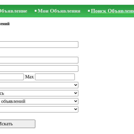
Объявление
Мои Объявления
Поиск Объявлен
лений
Max