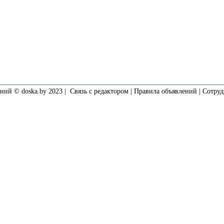
ний © doska.by 2023 |
Связь с редактором
|
Правила объявлений
|
Сотруд