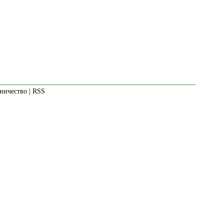
ничество
|
RSS