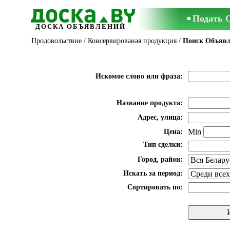
Подать 
ДОСКА ОБЪЯВЛЕНИЙ
Продовольствие
/
Консервированая продукция
/
Поиск Объяв
Искомое слово или фраза:
Название продукта:
Адрес, улица:
Min
Цена:
Тип сделки:
Город, район:
Искать за период:
Сортировать по: