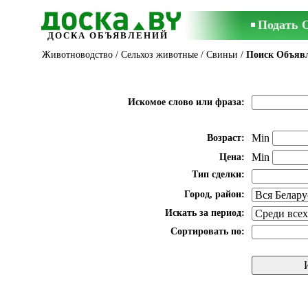
Подать 
ДОСКА ОБЪЯВЛЕНИЙ
Животноводство
/
Сельхоз животные
/
Свиньи
/
Поиск Объяв
Искомое слово или фраза:
Min
Возраст:
Min
Цена:
Тип сделки:
Город, район:
Искать за период:
Сортировать по: