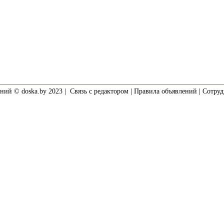
ний © doska.by 2023 |
Связь с редактором
|
Правила объявлений
|
Сотруд