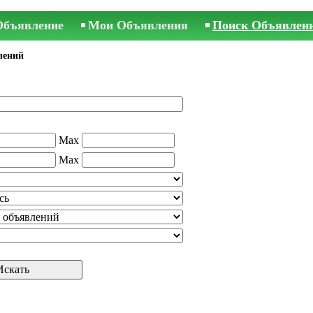
Объявление
Мои Объявления
Поиск Объявлен
лений
Max
Max