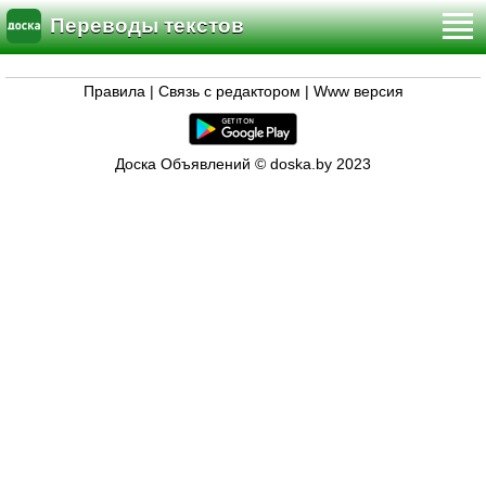
Переводы текстов
Правила
|
Связь с редактором
|
Www версия
Доска Объявлений © doska.by 2023