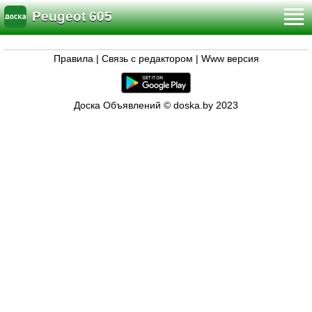
Peugeot 605
Правила
|
Связь с редактором
|
Www версия
Доска Объявлений © doska.by 2023