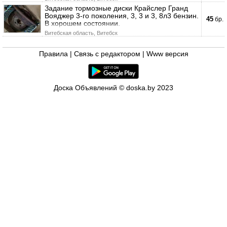
Задание тормозные диски Крайслер Гранд
Вояджер 3-го поколения, 3, 3 и 3, 8л3 бензин.
45
бр.
В хорошем состоянии.
Витебская область, Витебск
Правила
|
Связь с редактором
|
Www версия
Доска Объявлений © doska.by 2023