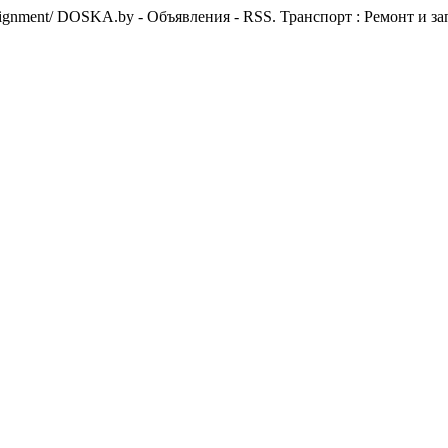
lignment/
DOSKA.by - Объявления - RSS. Транспорт : Ремонт и зап