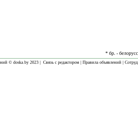
* бр. - белорус
ний © doska.by 2023 |
Связь с редактором
|
Правила объявлений
|
Сотруд