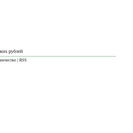
ских рублей
ничество
|
RSS