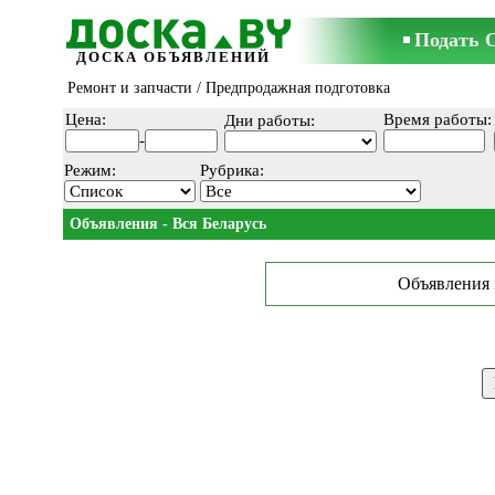
Подать 
ДОСКА ОБЪЯВЛЕНИЙ
Ремонт и запчасти
/ Предпродажная подготовка
Цена:
Время работы:
Дни работы:
-
Режим:
Рубрика:
Объявления - Вся Беларусь
Объявления 