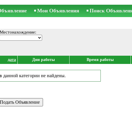
Объявление
Мои Объявления
Поиск Объявлен
Местонахождение:
дата
Дни работы
Время работы
в данной категории не найдены.