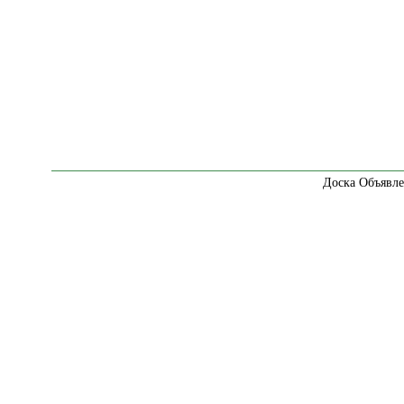
Доска Объявле