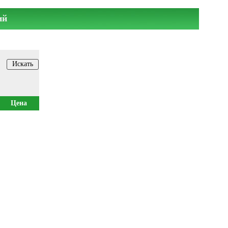
ий
Цена