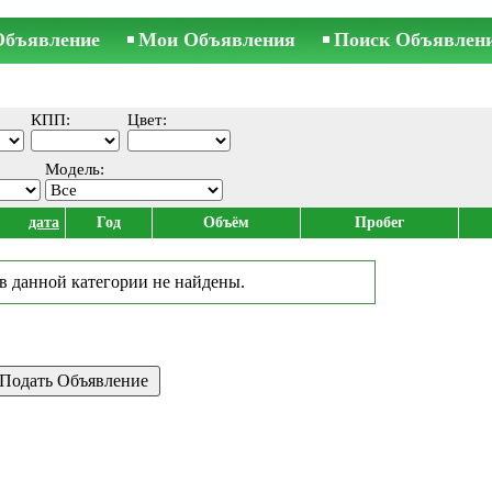
Объявление
Мои Объявления
Поиск Объявлен
КПП:
Цвет:
Модель:
дата
Год
Объём
Пробег
в данной категории не найдены.