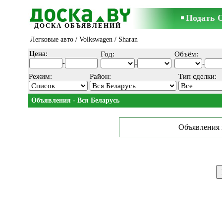
Подать 
ДОСКА ОБЪЯВЛЕНИЙ
Легковые авто
/
Volkswagen
/ Sharan
Цена:
Год:
Объём:
-
-
-
Режим:
Район:
Тип сделки:
Объявления - Вся Беларусь
Объявления 