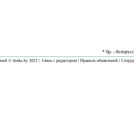
* бр. - белорус
ний © doska.by 2023 |
Связь с редактором
|
Правила объявлений
|
Сотруд