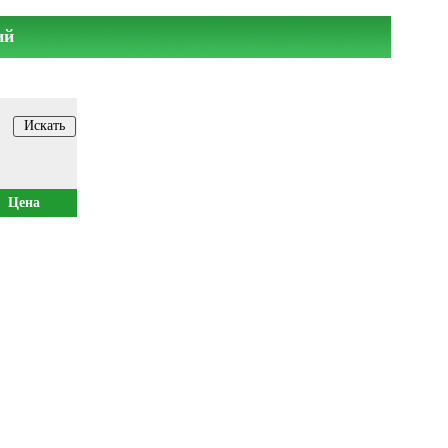
ий
Цена