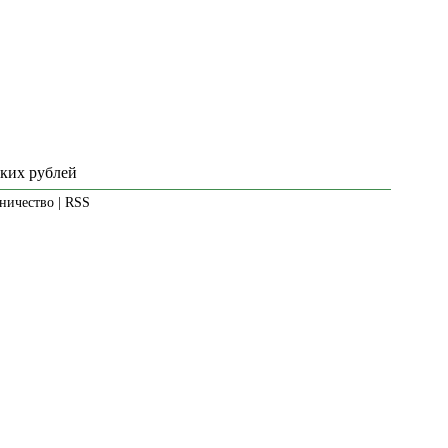
ских рублей
ничество
|
RSS