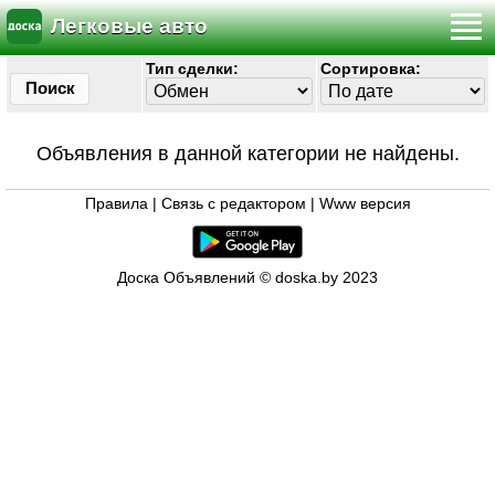
Легковые авто
Тип сделки:
Сортировка:
Поиск
Объявления в данной категории не найдены.
Правила
|
Связь с редактором
|
Www версия
Доска Объявлений © doska.by 2023