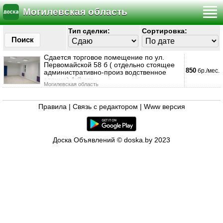
Могилевская область
Тип сделки:
Сортировка:
Поиск
Сдается торговое помещение по ул.
Первомайской 58 б ( отдельно стоящее
850
бр./мес.
административно-произ водственное
здание) 1-й эта
Могилевская область
Правила
|
Связь с редактором
|
Www версия
Доска Объявлений © doska.by 2023