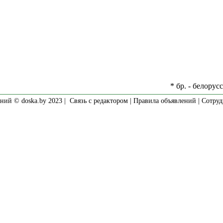
* бр. - белорус
ний © doska.by 2023 |
Связь с редактором
|
Правила объявлений
|
Сотруд