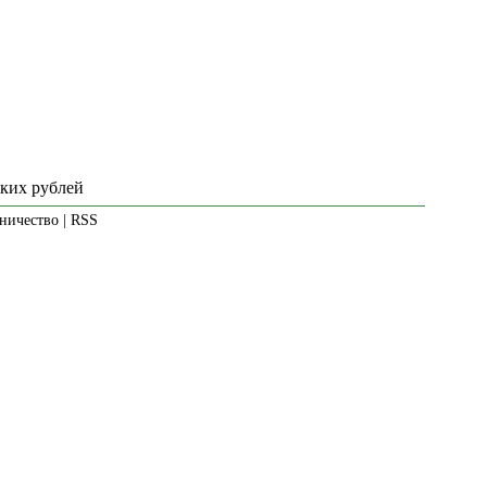
ских рублей
ничество
|
RSS