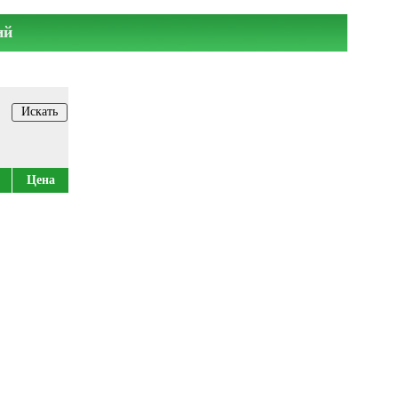
ий
Цена