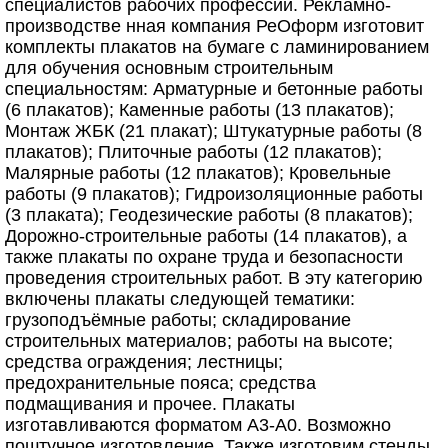
специалистов рабочих профессий. Рекламно-
производстве нная компания РеОформ изготовит
комплекты плакатов на бумаге с ламинированием
для обучения основным строительным
специальностям: Арматурные и бетонные работы
(6 плакатов); Каменные работы (13 плакатов);
Монтаж ЖБК (21 плакат); Штукатурные работы (8
плакатов); Плиточные работы (12 плакатов);
Малярные работы (12 плакатов); Кровельные
работы (9 плакатов); Гидроизоляционные работы
(3 плаката); Геодезические работы (8 плакатов);
Дорожно-строительные работы (14 плакатов), а
также плакаты по охране труда и безопасности
проведения строительных работ. В эту категорию
включены плакаты следующей тематики:
грузоподъёмные работы; складирование
строительных материалов; работы на высоте;
средства ограждения; лестницы;
предохранительные пояса; средства
подмащивания и прочее. Плакаты
изготавливаются форматом А3-А0. Возможно
поштучное изготовление. Также изготовим стенды