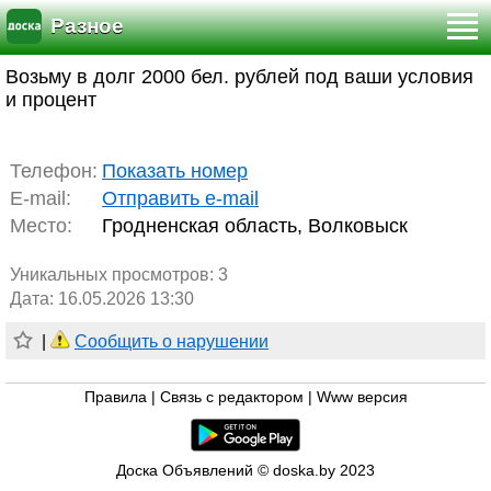
Разное
Возьму в долг 2000 бел. рублей под ваши условия
и процент
Телефон:
Показать номер
E-mail:
Отправить e-mail
Место:
Гродненская область, Волковыск
Уникальных просмотров:
3
Дата: 16.05.2026 13:30
|
Сообщить о нарушении
Правила
|
Связь с редактором
|
Www версия
Доска Объявлений © doska.by 2023