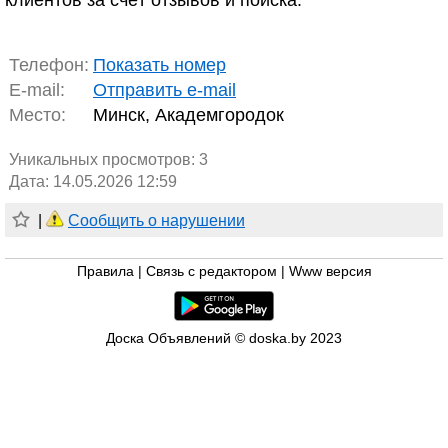
клиентов за счёт отзывов и поиска.
Телефон:
Показать номер
E-mail:
Отправить e-mail
Место:
Минск, Академгородок
Уникальных просмотров:
3
Дата: 14.05.2026 12:59
|
Сообщить о нарушении
Правила
|
Связь с редактором
|
Www версия
Доска Объявлений © doska.by 2023