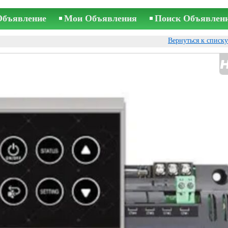
Объявление
Мои Объявления
Поиск Объявлен
Вернуться к списк