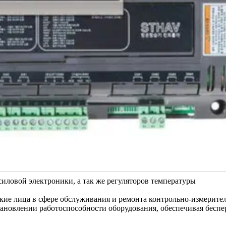
ловой электроники, а так же регуляторов температуры
кие лица в сфере обслуживания и ремонта контрольно-измерите
тановлении работоспособности оборудования, обеспечивая бесп