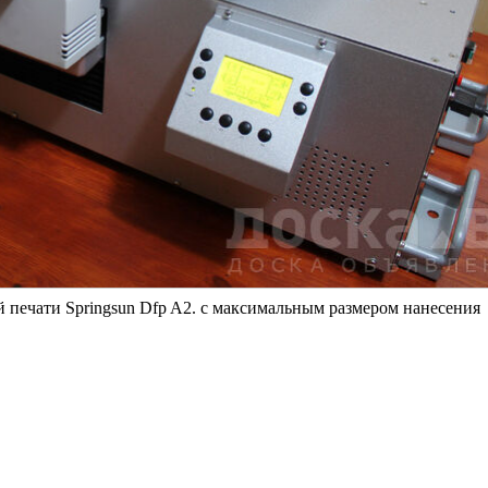
печати Springsun Dfp A2. c максимальным размером нанесения