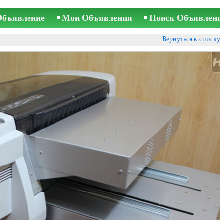
Объявление
Мои Объявления
Поиск Объявлен
Вернуться к списк