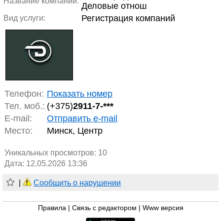
Название компании:
Деловые отнош
Регистрация компаний
Вид услуги:
Телефон:
Показать номер
Тел. моб.:
(+375)
2911-7-***
E-mail:
Отправить e-mail
Место:
Минск, Центр
Уникальных просмотров:
10
Дата: 12.05.2026 13:36
|
Сообщить о нарушении
Правила
|
Связь с редактором
|
Www версия