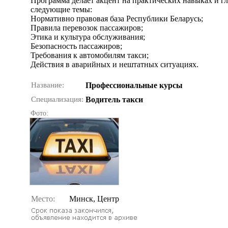
Программа делает акцент на практических навыках и г
следующие темы:
Нормативно правовая база Республики Беларусь;
Правила перевозок пассажиров;
Этика и культура обслуживания;
Безопасность пассажиров;
Требования к автомобилям такси;
Действия в аварийных и нештатных ситуациях.
Название:
Профессиональные курсы
Специализация:
Водитель такси
Фото:
Место:
Минск, Центр