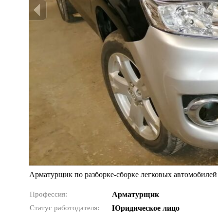
Арматурщик по разборке-сборке легковых автомобилей
Профессия:
Арматурщик
Статус работодателя:
Юридическое лицо