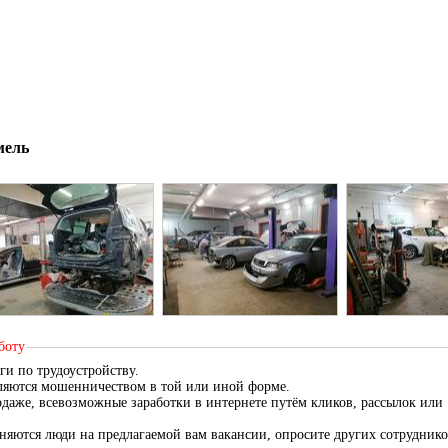
мель
боту
ги по трудоустройству.
вляются мошенничеством в той или иной форме.
даже, всевозможные заработки в интернете путём кликов, рассылок или
меняются люди на предлагаемой вам вакансии, опросите других сотруднико