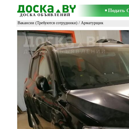
Подать 
ДОСКА ОБЪЯВЛЕНИЙ
Вакансии (Требуются сотрудники)
/
Арматурщик