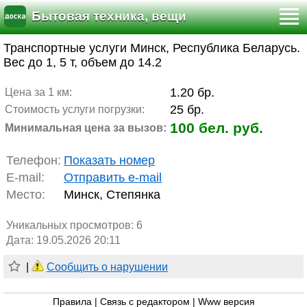
Бытовая техника, вещи
Транспортные услуги Минск, Республика Беларусь.
Вес до 1, 5 т, объем до 14.2
1.20 бр.
Цена за 1 км:
25 бр.
Стоимость услуги погрузки:
100 бел. руб.
Минимальная цена за вызов:
Телефон:
Показать номер
E-mail:
Отправить e-mail
Место:
Минск, Степянка
Уникальных просмотров:
6
Дата: 19.05.2026 20:11
|
Сообщить о нарушении
Правила
|
Связь с редактором
|
Www версия