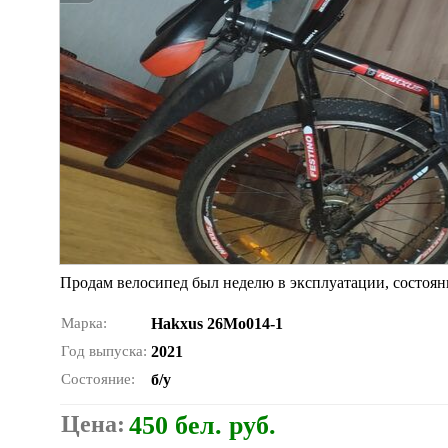
Продам велосипед был неделю в эксплуатации, состоян
Марка:
Hakxus 26Мо014-1
Год выпуска:
2021
Состояние:
б/у
Цена:
450 бел. руб.