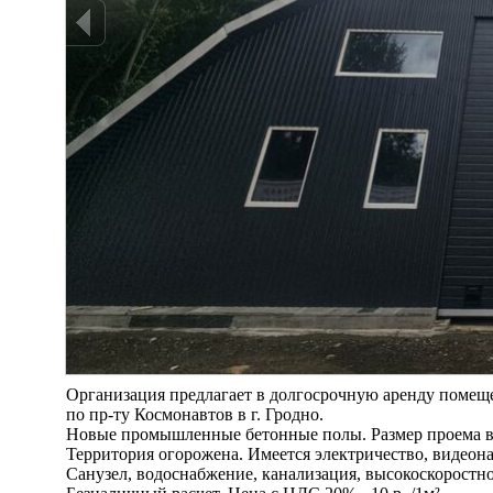
Организация предлагает в долгосрочную аренду помещен
по пр-ту Космонавтов в г. Гродно.
Новые промышленные бетонные полы. Размер проема ворот
Территория огорожена. Имеется электричество, видеона
Санузел, водоснабжение, канализация, высокоскоростно