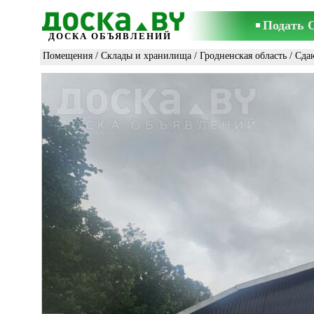
Подать 
ДОСКА ОБЪЯВЛЕНИЙ
Помещения
/
Склады и хранилища
/
Гродненская область
/ Сда