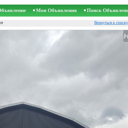
Объявление
Мои Объявления
Поиск Объявлен
ют
Вернуться к списк