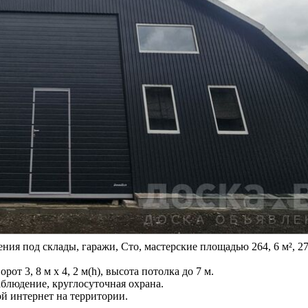
ия под склады, гаражи, Сто, мастерские площадью 264, 6 м², 272
 3, 8 м х 4, 2 м(h), высота потолка до 7 м.
блюдение, круглосуточная охрана.
й интернет на территории.