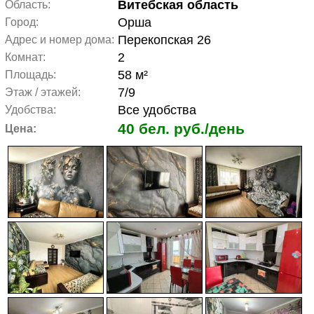
Витебская область
Область:
Орша
Город:
Перекопская 26
Адрес и номер дома:
2
Комнат:
58 м²
Площадь:
7/9
Этаж / этажей:
Все удобства
Удобства:
40 бел. руб./день
Цена: