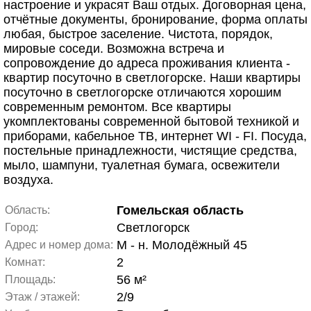
настроение и украсят Ваш отдых. Договорная цена,
отчётные документы, бронирование, форма оплаты
любая, быстрое заселение. Чистота, порядок,
мировые соседи. Возможна встреча и
сопровождение до адреса проживания клиента -
квартир посуточно в светлогорске. Наши квартиры
посуточно в светлогорске отличаются хорошим
современным ремонтом. Все квартиры
укомплектованы современной бытовой техникой и
приборами, кабельное ТВ, интернет WI - FI. Посуда,
постельные принадлежности, чистящие средства,
мыло, шампуни, туалетная бумага, освежители
воздуха.
Гомельская область
Область:
Светлогорск
Город:
М - н. Молодёжный 45
Адрес и номер дома:
2
Комнат:
56 м²
Площадь:
2/9
Этаж / этажей: