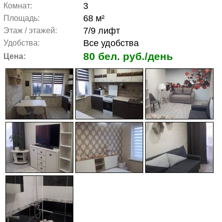
3
Комнат:
68 м²
Площадь:
7/9 лифт
Этаж / этажей:
Все удобства
Удобства:
80 бел. руб./день
Цена: