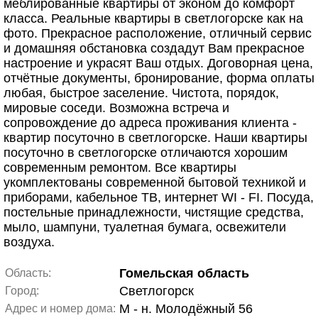
меблированные квартиры от эконом до комфорт
класса. Реальные квартиры в светлогорске как на
фото. Прекрасное расположение, отличный сервис
и домашняя обстановка создадут Вам прекрасное
настроение и украсят Ваш отдых. Договорная цена,
отчётные документы, бронирование, форма оплаты
любая, быстрое заселение. Чистота, порядок,
мировые соседи. Возможна встреча и
сопровождение до адреса проживания клиента -
квартир посуточно в светлогорске. Наши квартиры
посуточно в светлогорске отличаются хорошим
современным ремонтом. Все квартиры
укомплектованы современной бытовой техникой и
приборами, кабельное ТВ, интернет WI - FI. Посуда,
постельные принадлежности, чистящие средства,
мыло, шампуни, туалетная бумага, освежители
воздуха.
Гомельская область
Область:
Светлогорск
Город:
М - н. Молодёжный 56
Адрес и номер дома: