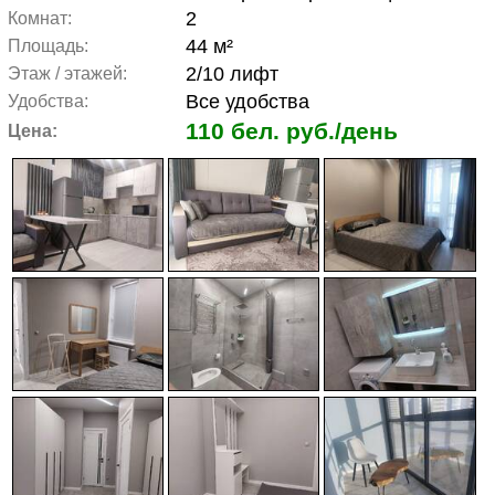
2
Комнат:
44 м²
Площадь:
2/10 лифт
Этаж / этажей:
Все удобства
Удобства:
110 бел. руб./день
Цена: