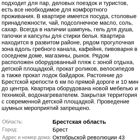
подходит для пар, деловых поездок и туристов,
есть все необходимое для комфортного
проживания. В квартире имеется посуда, столовые
принадлежности, чай, подсолнечное масло, соль,
сахар. Всегда в наличии шампунь, гель для душа,
тапочки и капсулы для стирки белья. Квартира
находится в развитом районе, рядом прогулочная
зона вдоль гребного канала, кафейня, пивоварня в
соседнем доме, магазины, рынок. Рядом
расположен оборудованный пляж с зоной отдыха,
детской площадкой, прокат роликов, велосипедов
а также прокат лодок байдарок. Растояние до
Брестской крепости 6 км по прямой дороге и 10 мин
до центра. Квартира оборудована новой мебелью и
техникой, водонагревателем. Закрытая территория
с современной детской площадкой. Проведение
шумных мероприятий запрещено.
Брестская область
Область:
Брест
Город:
Октябрьской революции 43
Адрес и номер дома: