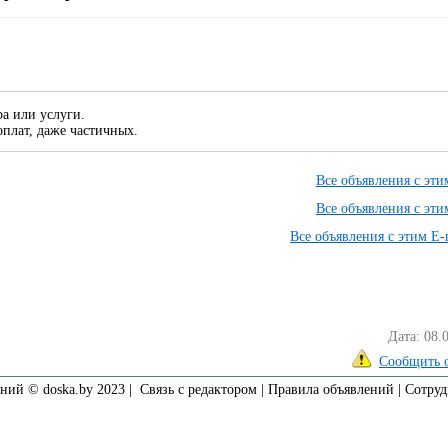
а или услуги.
плат, даже частичных.
Все объявления с эт
Все объявления с эт
Все объявления с этим E-
Дата: 08.
Сообщить 
ний © doska.by 2023 |
Связь с редактором
|
Правила объявлений
|
Сотруд