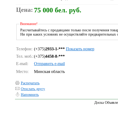
Цена:
75 000 бел. руб.
Внимание!
Рассчитывайтесь с продавцами только после получения товар
Ни при каких условиях не осуществляйте предварительных о
Телефон:
(+375)
2933-1-***
Показать номер
Тел. моб.:
(+375)
4458-8-***
E-mail:
Отправить e-mail
Место:
Минская область
Распечатать
Отослать другу
Напомнить
Доска Объявле