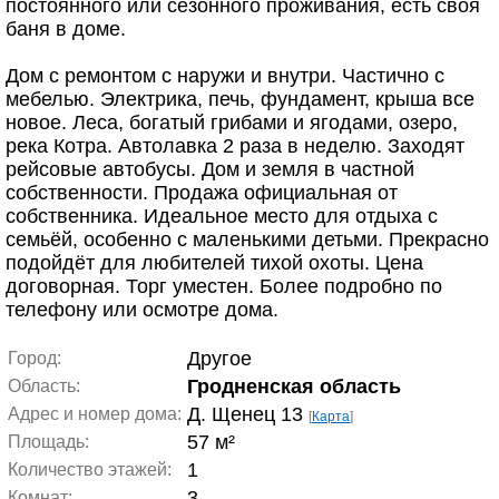
постоянного или сезонного проживания, есть своя
баня в доме.
Дом с ремонтом с наружи и внутри. Частично с
мебелью. Электрика, печь, фундамент, крыша все
новое. Леса, богатый грибами и ягодами, озеро,
река Котра. Автолавка 2 раза в неделю. Заходят
рейсовые автобусы. Дом и земля в частной
собственности. Продажа официальная от
собственника. Идеальное место для отдыха с
семьёй, особенно с маленькими детьми. Прекрасно
подойдёт для любителей тихой охоты. Цена
договорная. Торг уместен. Более подробно по
телефону или осмотре дома.
Другое
Город:
Гродненская область
Область:
Д. Щенец 13
Адрес и номер дома:
[
Карта
]
57 м²
Площадь:
1
Количество этажей:
3
Комнат: