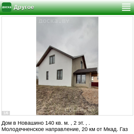
Другое
1/6
Дом в Новашино 140 кв. м. , 2 эт. , .
Молодечненское направление, 20 км от Мкад. Газ