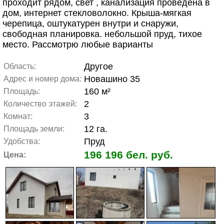
проходит рядом, свет , канализация проведена в
дом, интернет стекловолокно. Крыша-мягкая
черепица, оштукатурен внутри и снаружи,
свободная планировка. небольшой пруд, тихое
место. Рассмотрю любые варианты
Другое
Область:
Новашино 35
Адрес и номер дома:
160 м²
Площадь:
2
Количество этажей:
3
Комнат:
12 га.
Площадь земли:
Пруд
Удобства:
196 196 бел. руб.
Цена: