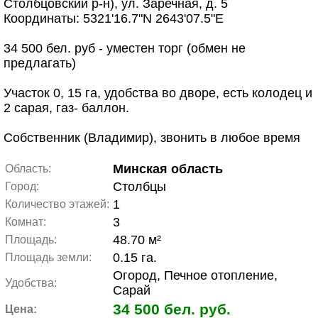
Столбцовский р-н), ул. Заречная, д. 5
Координаты: 5321'16.7"N 2643'07.5"E
34 500 бел. руб - уместен торг (обмен не
предлагать)
Участок 0, 15 га, удобства во дворе, есть колодец и
2 сарая, газ- баллон.
Собственник (Владимир), звонить в любое время
Минская область
Область:
Столбцы
Город:
1
Количество этажей:
3
Комнат:
48.70 м²
Площадь:
0.15 га.
Площадь земли:
Огород, Печное отопление,
Удобства:
Сарай
34 500 бел. руб.
Цена: