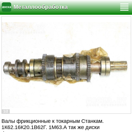
Металлообработка
1/2
Валы фрикционные к токарным Станкам.
1К62.16К20.1В62Г. 1М63.А так же диски