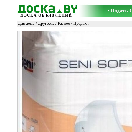
Подать 
ДОСКА ОБЪЯВЛЕНИЙ
Для дома
/
Другое...
/
Разное
/ Продают