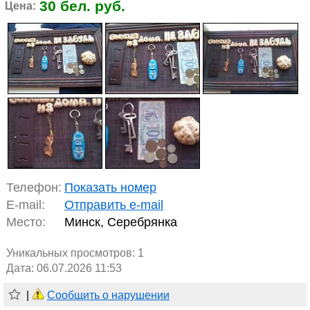
30 бел. руб.
Цена:
Телефон:
Показать номер
E-mail:
Отправить e-mail
Место:
Минск, Серебрянка
Уникальных просмотров:
1
Дата: 06.07.2026 11:53
|
Сообщить о нарушении