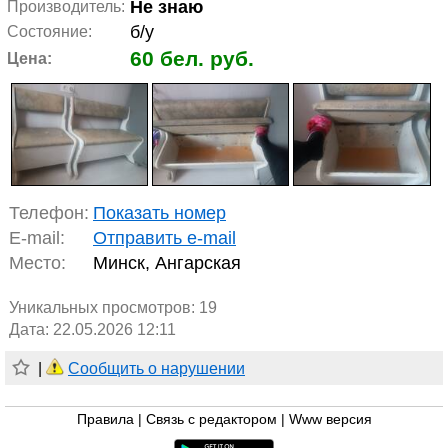
Не знаю
Производитель:
б/у
Состояние:
60 бел. руб.
Цена:
Телефон:
Показать номер
E-mail:
Отправить e-mail
Место:
Минск, Ангарская
Уникальных просмотров:
19
Дата: 22.05.2026 12:11
|
Сообщить о нарушении
Правила
|
Связь с редактором
|
Www версия