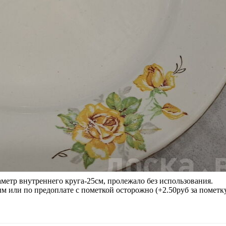
аметр внутреннего круга-25см, пролежало без использования.
или по предоплате с пометкой осторожно (+2.50руб за пометку