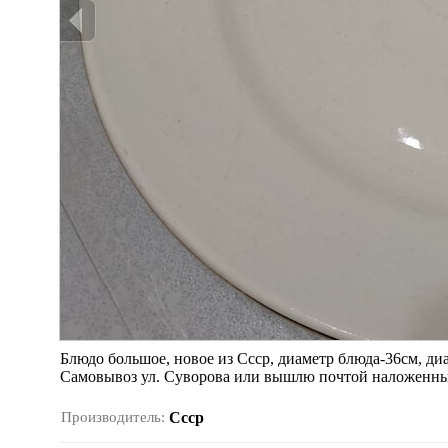
Блюдо большое, новое из Ссср, диаметр блюда-36см, ди
Самовывоз ул. Суворова или вышлю почтой наложенным 
Производитель:
Ссср