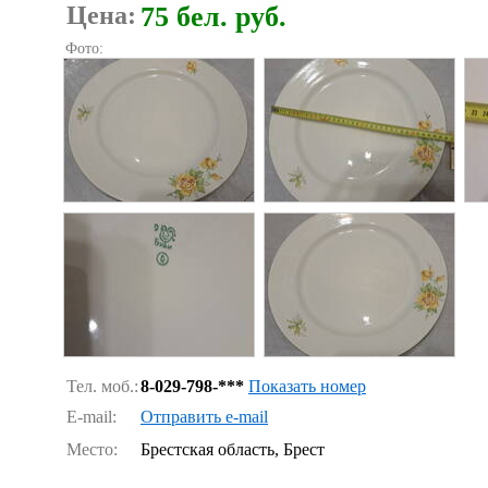
Цена:
75 бел. руб.
Фото:
Тел. моб.:
8-029-798-***
Показать номер
E-mail:
Отправить e-mail
Место:
Брестская область, Брест