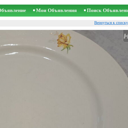
Объявление
Мои Объявления
Поиск Объявлен
Вернуться к списк