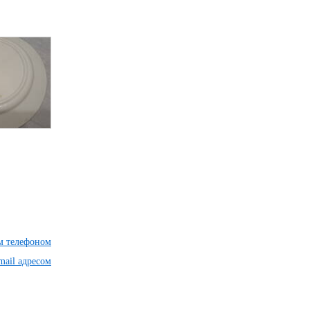
им телефоном
mail адресом