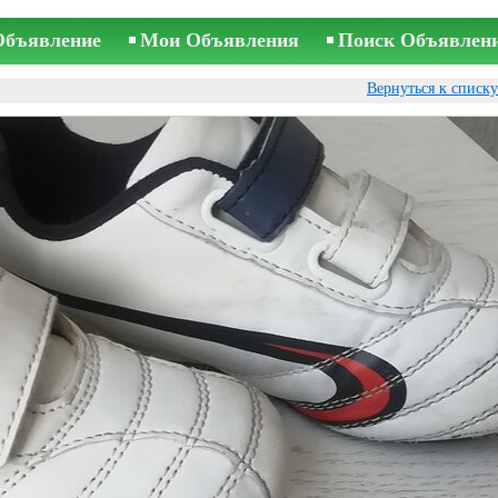
Объявление
Мои Объявления
Поиск Объявлен
Вернуться к списк