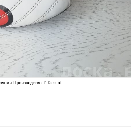
оянии Производство T Taccardi