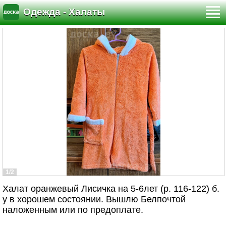
Одежда - Халаты
1/2
Халат оранжевый Лисичка на 5-6лет (р. 116-122) б.
у в хорошем состоянии. Вышлю Белпочтой
наложенным или по предоплате.