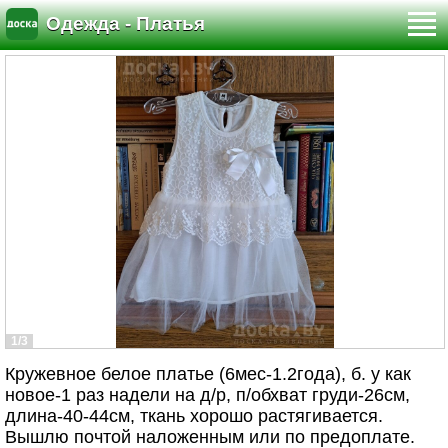
Одежда - Платья
1/3
Кружевное белое платье (6мес-1.2года), б. у как
новое-1 раз надели на д/р, п/обхват груди-26см,
длина-40-44см, ткань хорошо растягивается.
Вышлю почтой наложенным или по предоплате.