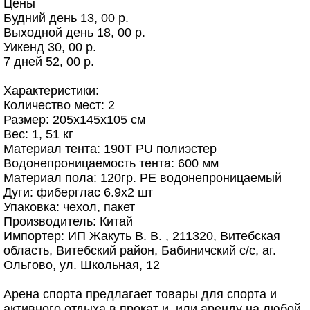
Цены
Будний день 13, 00 р.
Выходной день 18, 00 р.
Уикенд 30, 00 р.
7 дней 52, 00 р.
Характеристики:
Количество мест: 2
Размер: 205х145х105 см
Вес: 1, 51 кг
Материал тента: 190T PU полиэстер
Водонепроницаемость тента: 600 мм
Материал пола: 120гр. PE водонепроницаемый
Дуги: фиберглас 6.9x2 шт
Упаковка: чехол, пакет
Производитель: Китай
Импортер: ИП Жакуть В. В. , 211320, Витебская
область, Витебский район, Бабиничский с/с, аг.
Ольгово, ул. Школьная, 12
Арена спорта предлагает товары для спорта и
активного отдыха в прокат и, или аренду на любой