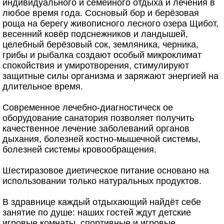
индивидуального и семейного отдыха и лечения в
любое время года. Сосновый бор и берёзовая
роща на берегу живописного лесного озера Щибот,
весенний ковёр подснежников и ландышей,
целебный берёзовый сок, земляника, черника,
грибы и рыбалка создают особый микроклимат
спокойствия и умиротворения, стимулируют
защитные силы организма и заряжают энергией на
длительное время.
Современное лечебно-диагностическ ое
оборудование санатория позволяет получить
качественное лечение заболеваний органов
дыхания, болезней костно-мышечной системы,
болезней системы кровообращения.
Шестиразовое диетическое питание основано на
использовании только натуральных продуктов.
В здравнице каждый отдыхающий найдёт себе
занятие по душе: наших гостей ждут детские
игровые комнаты, спортивные и игровые