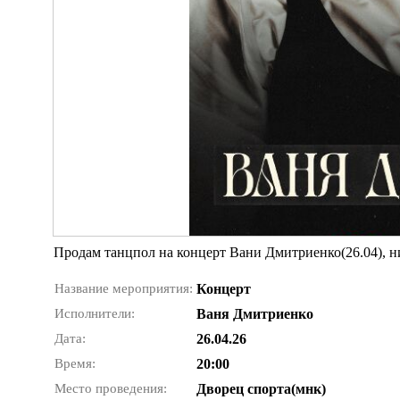
Продам танцпол на концерт Вани Дмитриенко(26.04), ни
Название мероприятия:
Концерт
Исполнители:
Ваня Дмитриенко
Дата:
26.04.26
Время:
20:00
Место проведения:
Дворец спорта(мнк)