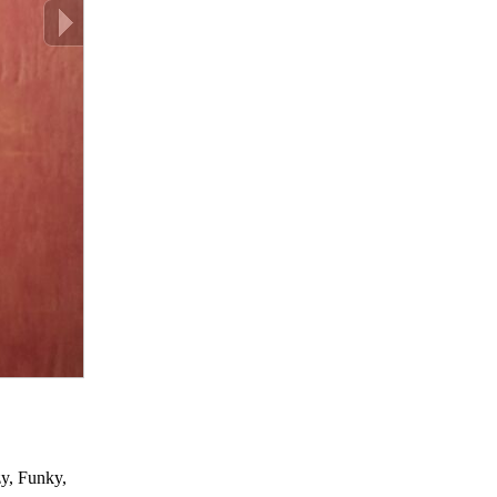
y, Funky,