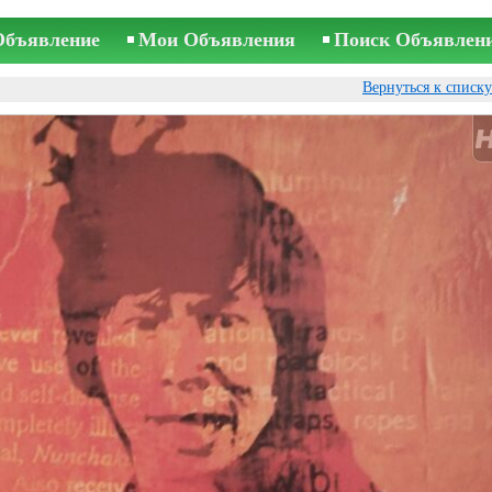
Объявление
Мои Объявления
Поиск Объявлен
Вернуться к списк