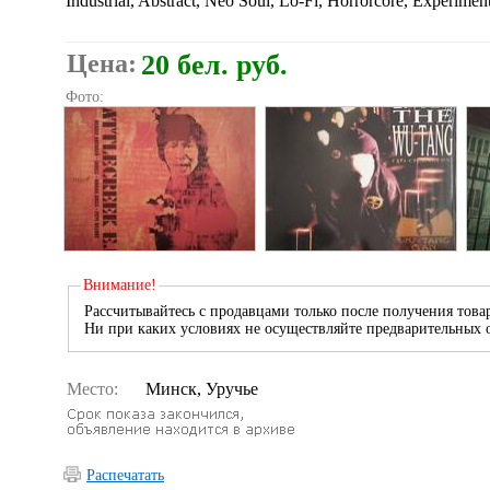
Industrial, Abstract, Neo Soul, Lo-Fi, Horrorcore, Experime
Цена:
20 бел. руб.
Фото:
Внимание!
Рассчитывайтесь с продавцами только после получения товар
Ни при каких условиях не осуществляйте предварительных о
Место:
Минск, Уручье
Распечатать