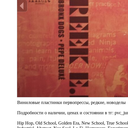
Виниловые пластинки первопрессы, редкие, новоделы
Подробности о наличии, ценах и состоянии в тг: pvc_ju
Hip Hop, Old School, Golden Era, New School, True School,