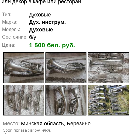
или декор в кафе или ресторан.
Духовые
Тип:
Дух. инструм.
Марка:
Духовые
Модель:
б/у
Состояние:
1 500 бел. руб.
Цена:
Место:
Минская область, Березино